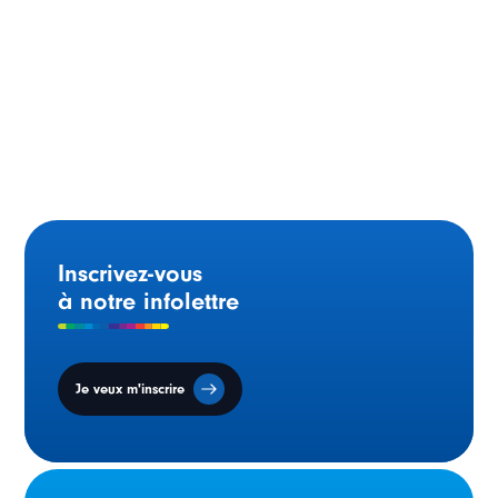
Moncton (N.-B.) – 1994
Inscrivez-vous
à notre infolettre
Je veux m'inscrire