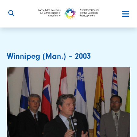
Winnipeg (Man.) – 2003