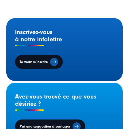
Inscrivez-vous
à notre infolettre
Je veux m'inscrire
Avez-vous trouvé ce que vous
désiriez ?
J'ai une suggestion à partager