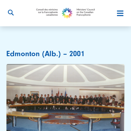
Edmonton (Alb.) – 2001