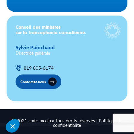
Conseil des ministres
sur la francophonie canadienne.
Sylvie Painchaud
Directrice générale
819 805-6174
Contactez-nous
© 2021 cmfc-mccf.ca Tous droits réservés |
Politique de
confidentialité