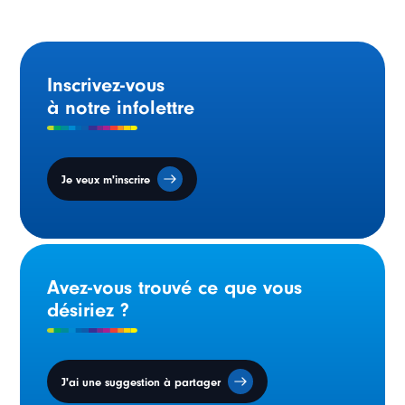
Inscrivez-vous
à notre infolettre
Je veux m'inscrire
Avez-vous trouvé ce que vous
désiriez ?
J'ai une suggestion à partager