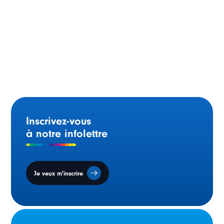
Me François Dumaine
L’honorable Marianne
Rivoalen
Inscrivez-vous
à notre infolettre
Je veux m'inscrire