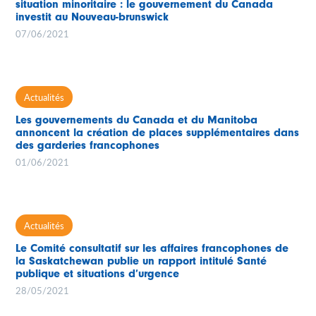
situation minoritaire : le gouvernement du Canada
investit au Nouveau-brunswick
07/06/2021
Actualités
Les gouvernements du Canada et du Manitoba
annoncent la création de places supplémentaires dans
des garderies francophones
01/06/2021
Actualités
Le Comité consultatif sur les affaires francophones de
la Saskatchewan publie un rapport intitulé Santé
publique et situations d’urgence
28/05/2021