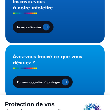
Inscrivez-vous
à notre infolettre
Je veux m'inscrire
Avez-vous trouvé ce que vous
désiriez ?
J'ai une suggestion à partager