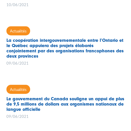
10/06/2021
Actualités
La coopération intergouvernementale entre l’Ontario et
le Québec appuiera des projets élaborés
conjointement par des organisations francophones des
deux provinces
09/06/2021
Actualités
Le gouvernement du Canada souligne un appui de plus
de 9,5 millions de dollars aux organismes nationaux de
langue officielle
09/06/2021