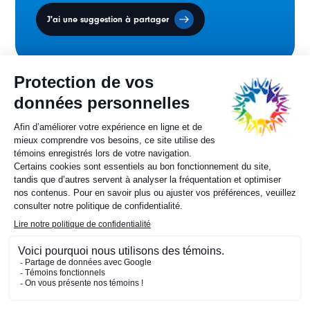
J'ai une suggestion à partager
Conseil des ministres
sur la francophonie canadienne.
Sylvie Painchaud
Directrice générale
819 805-6174
Contactez-nous