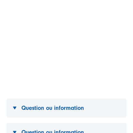
Question ou information
Question ou information