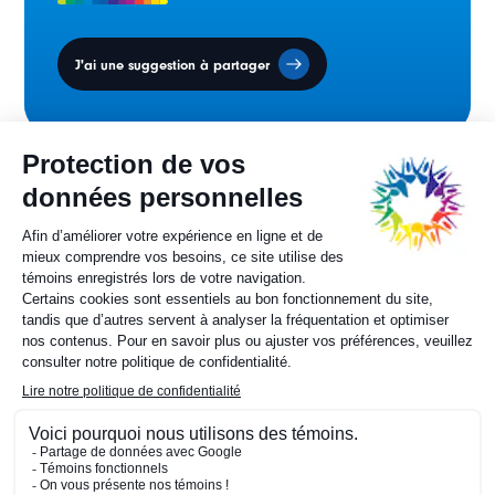
J'ai une suggestion à partager
Conseil des ministres
sur la francophonie canadienne.
Sylvie Painchaud
Directrice générale
819 805-6174
Contactez-nous