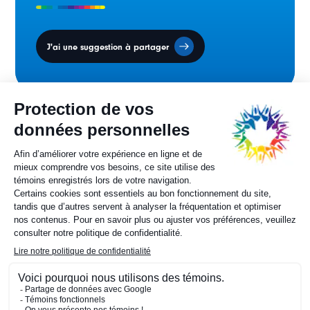
J'ai une suggestion à partager
Conseil des ministres
sur la francophonie canadienne.
Sylvie Painchaud
Directrice générale
819 805-6174
Contactez-nous