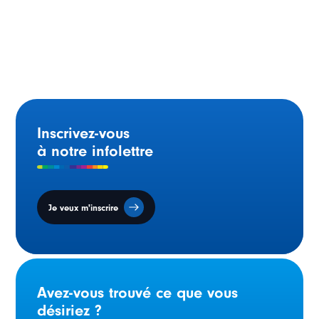
Déclaration de la ministre de l’Ontario à l’occasion du
Jour des Franco-Ontariens et des Franco-Ontariennes
Inscrivez-vous
à notre infolettre
Je veux m'inscrire
Avez-vous trouvé ce que vous
désiriez ?