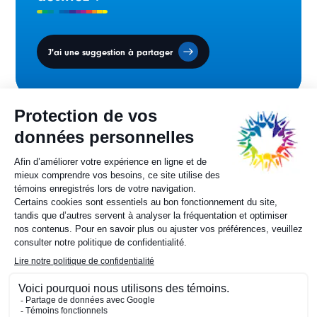
J'ai une suggestion à partager
Conseil des ministres
sur la francophonie canadienne.
Sylvie Painchaud
Directrice générale
819 805-6174
Contactez-nous