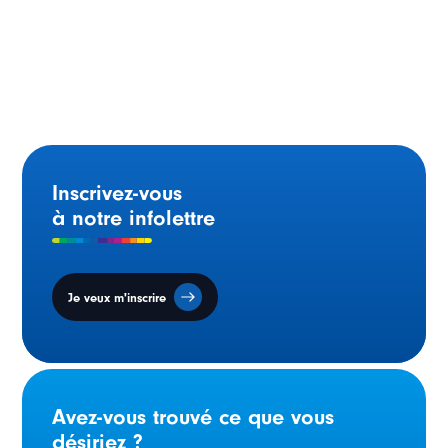
La ministre Caroline Proulx en mission économique pour
renouer avec le marché français
Inscrivez-vous
à notre infolettre
Je veux m'inscrire
Avez-vous trouvé ce que vous
désiriez ?