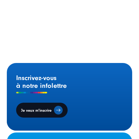
Déclaration du ministre Gilles Arsenault à l’occasion de
la Fête nationale de l’Acadie
Inscrivez-vous
à notre infolettre
Je veux m'inscrire