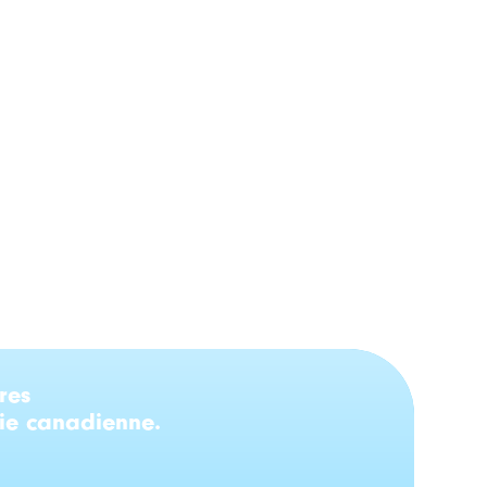
Le gouvernement du
cement
Canada souligne un appui
a
de plus de 9,5 millions de
aise
dollars aux organismes
nationaux de langue
officielle
res
nie canadienne.