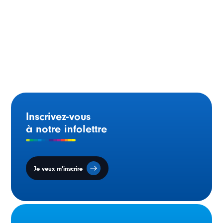
Programme d’appui à la francophonie canadienne :
L’Ontario et le Québec investissent plus de 525 000 $
Inscrivez-vous
à notre infolettre
Je veux m'inscrire