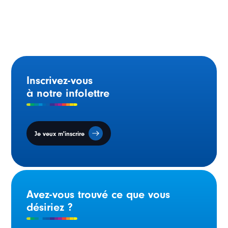
Alberta : Nouveau plan pour créer des communautés
francophones plus fortes
Inscrivez-vous
à notre infolettre
Je veux m'inscrire
Avez-vous trouvé ce que vous
désiriez ?