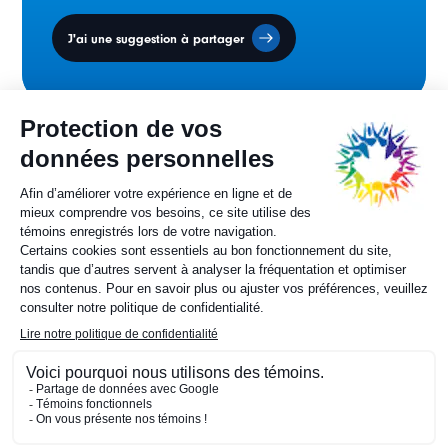
J'ai une suggestion à partager
Conseil des ministres
sur la francophonie canadienne.
Sylvie Painchaud
Directrice générale
819 805-6174
Contactez-nous